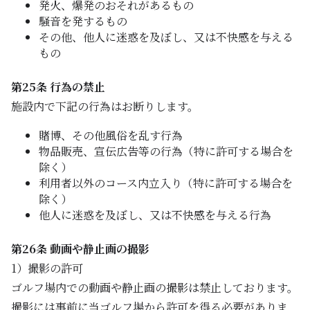
発火、爆発のおそれがあるもの
騒音を発するもの
その他、他人に迷惑を及ぼし、又は不快感を与える
もの
第25条 行為の禁止
施設内で下記の行為はお断りします。
賭博、その他風俗を乱す行為
物品販売、宣伝広告等の行為（特に許可する場合を
除く）
利用者以外のコース内立入り（特に許可する場合を
除く）
他人に迷惑を及ぼし、又は不快感を与える行為
第26条 動画や静止画の撮影
1）撮影の許可
ゴルフ場内での動画や静止画の撮影は禁止しております。
撮影には事前に当ゴルフ場から許可を得る必要がありま