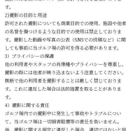
す。
2)撮影の目的と用途
許可された撮影についても商業目的での使用、施設や他者
の名誉を傷つけるような目的での使用は禁止しておりま
す。撮影した動画や写真の公表（SNSでの投稿など）に関
しても事前に当ゴルフ場の許可を得る必要があります。
3）プライバシーの保護
他の利用者やスタッフの肖像権やプライバシーを尊重し、
撮影の際には他者が映り込まないよう注意してください。
無断で他の利用者を撮影することは厳しく禁じておりま
す。これに違反した場合は法的措置を取ることがありま
す。
4）撮影に関する責任
ゴルフ場内での撮影中に発生して事故やトラブルについ
て、当ゴルフ場は一切損害賠償等の責任を負いません。
尚、撮影に関する規定に違反した場合、適切ではないと判