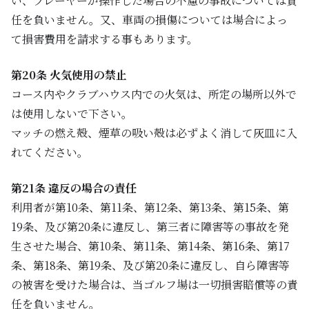
い、プレーヤーが操作した場合の不慮の事故については責
任を負いません。又、車両の損傷については場合によっ
て損害費用を請求する事もあります。
第20条 火気使用の禁止
コース内やクラブハウス内での火気は、所定の場所以外で
は使用しないで下さい。
マッチの燃え殻、煙草の吸い殻は必ずよく消して灰皿に入
れてください。
第21条 違反の場合の責任
利用者が第10条、第11条、第12条、第13条、第15条、第
19条、及び第20条に違反し、第三者に障害等の事故を発
生させた場合、第10条、第11条、第14条、第16条、第17
条、第18条、第19条、及び第20条に違反し、自ら障害等
の被害を受けた場合は、当ゴルフ場は一切損害賠償等の責
任を負いません。