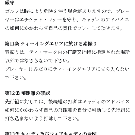
厳守
ゴルフは時により危険を伴う場合がありますので、プレー
ヤーはエチケット・マナーを守り、キャディのアドバイス
の如何にかかわらず自己の責任でプレーして頂きます。
第11条 ティーイングエリアに於ける素振り
素振りは、ティ・マーク内の打席又は特に指定された場所
以外ではなさらないで下さい。
プレーヤーはみだりにティーイングエリアに立ち入らない
で下さい。
第12条 飛距離の確認
先行組に対しては、後続組の打者はキャディのアドバイス
如何にかかわらず自己の飛距離を自分で判断して先行組に
打ち込まないよう打球して下さい。
第13条 キャディ及びフォアキャディの合図