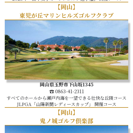
【岡山】
東児が丘マリンヒルズゴルフクラブ
岡山県玉野市下山坂1345
☎ 0863-41-2311
すべてのホールから瀬戸内海を一望できる壮快な丘陵コース
JLPGA「山陽新聞レディースカップ」 開催コース
【岡山】
鬼ノ城ゴルフ倶楽部