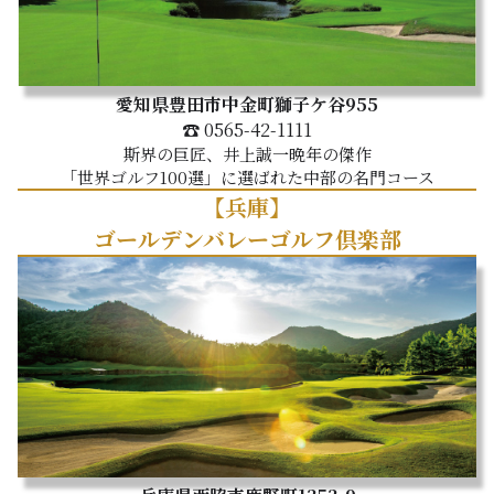
愛知県豊田市中金町獅子ケ谷955
☎ 0565-42-1111
斯界の巨匠、井上誠一晩年の傑作
「世界ゴルフ100選」に選ばれた中部の名門コース
【兵庫】
ゴールデンバレーゴルフ倶楽部