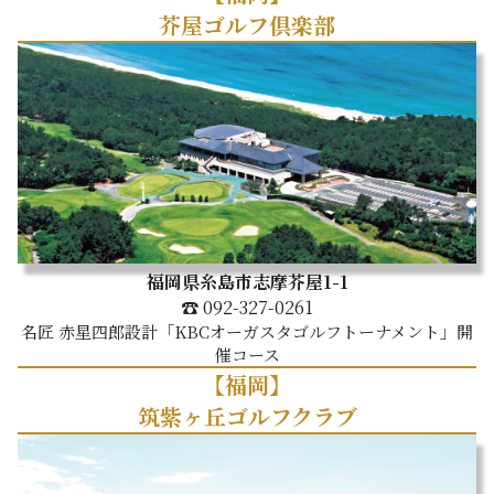
芥屋ゴルフ倶楽部
福岡県糸島市志摩芥屋1-1
☎ 092-327-0261
名匠 赤星四郎設計「KBCオーガスタゴルフトーナメント」開
催コース
【福岡】
筑紫ヶ丘ゴルフクラブ