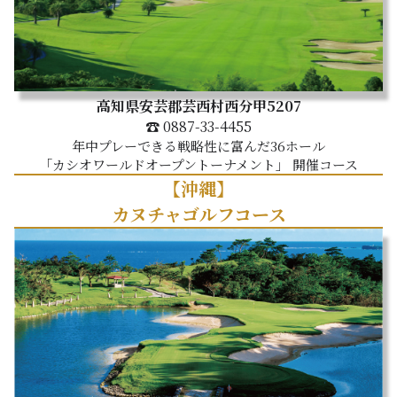
高知県安芸郡芸西村西分甲5207
☎ 0887-33-4455
年中プレーできる戦略性に富んだ36ホール
「カシオワールドオープントーナメント」 開催コース
【沖縄】
カヌチャゴルフコース