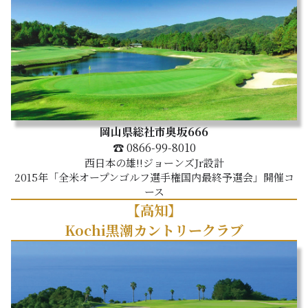
岡山県総社市奥坂666
☎ 0866-99-8010
西日本の雄!!ジョーンズJr設計
2015年「全米オープンゴルフ選手権国内最終予選会」開催コ
ース
【高知】
Kochi黒潮カントリークラブ