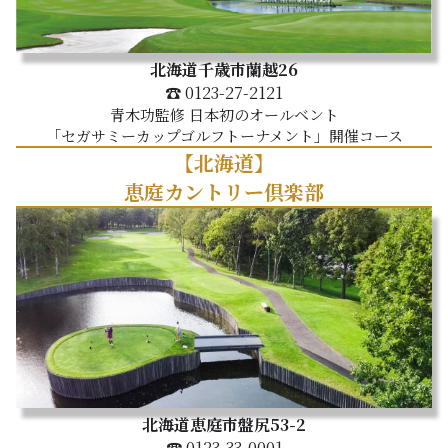
北海道千歳市蘭越26
☎ 0123-27-2121
青木功監修 日本初のオールベント
「セガサミーカップゴルフトーナメント」開催コース
【北海道】
恵庭カントリー倶楽部
北海道恵庭市盤尻53-2
☎ 0123-33-0001