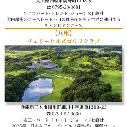
兵庫県西脇市鹿野町1353-9
☎ 0795-23-0681
名匠ロバート･トレント･ジョーンズJr設計
国内屈指のコースレート77.4の難易度を誇る世界に通用する
チャンピオンコース
【兵庫】
チェリーヒルズゴルフクラブ
兵庫県三木市細川町細川中字道重1200-23
☎ 0794-82-9690
名匠ロバート･トレント･ジョーンズJr設計
2025年「日本女子オープンゴルフ選手権」 開催コース