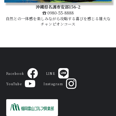
沖縄県名護市安部156-2
☎ 0980-55-8888
自然との一体感を楽しみながら攻略する喜びを感じる雄大な
チャンピオンコース
Facebook
LINE
YouTube
Instagram