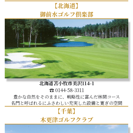
【北海道】
御前水ゴルフ倶楽部
北海道苫小牧市美沢114-1
☎ 0144-58-3311
豊かな自然をそのままに、戦略性に富んだ林間コース
名門と呼ばれるにふさわしい充実した設備と寛ぎの空間
【千葉】
木更津ゴルフクラブ