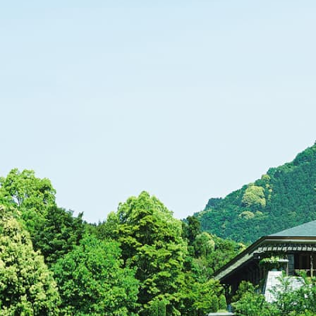
092-323-8181
(受付 7:00 - 18:00)
CONTACT
Facebook
LINE
YouTube
Instagram