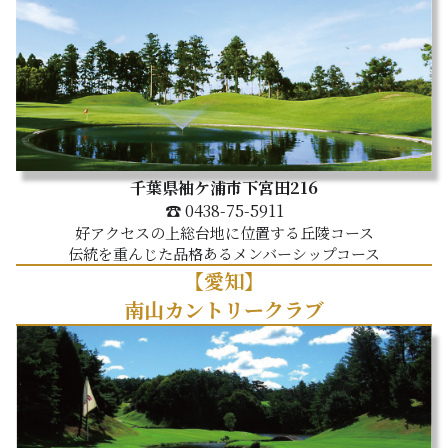
千葉県袖ケ浦市下宮田216
☎ 0438-75-5911
好アクセスの上総台地に位置する丘陵コース
伝統を重んじた品格あるメンバーシップコース
【愛知】
南山カントリークラブ