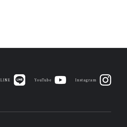
LINE
YouTube
Instagram