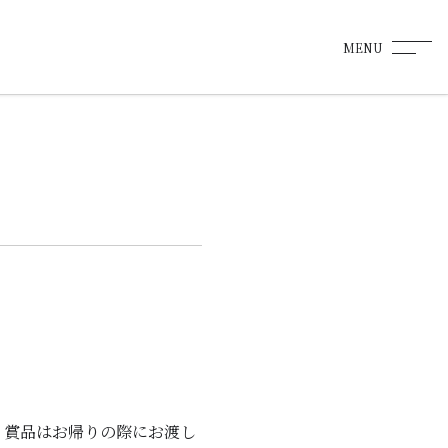
MENU
！賞品はお帰りの際にお渡し