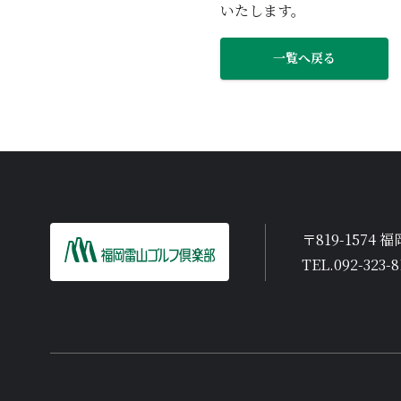
いたします。
FACILITY
会員専用ページ
一覧へ戻る
MEMBERSHIP
WEB会員サービス
WEB MEMBERS SERVISES
新卒採用
〒819-1574
TEL.092-323-8
アクセス
企業情報
採用情報