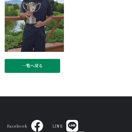
FACILITY
会員専用ページ
MEMBERSHIP
WEB会員サービス
WEB MEMBERS SERVISES
新卒採用
一覧へ戻る
アクセス
企業情報
採用情報
Facebook
LINE