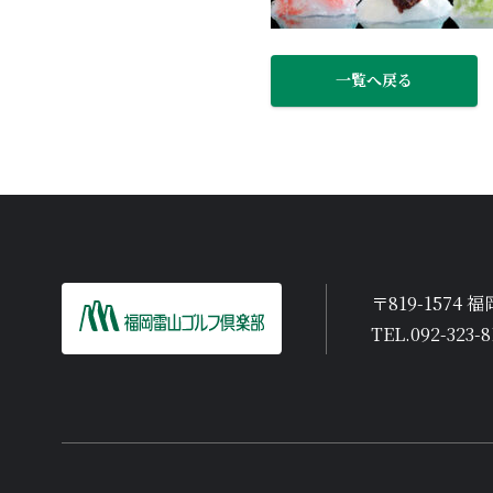
FACILITY
会員専用ページ
一覧へ戻る
MEMBERSHIP
WEB会員サービス
WEB MEMBERS SERVISES
新卒採用
〒819-1574
TEL.092-323-8
アクセス
企業情報
採用情報